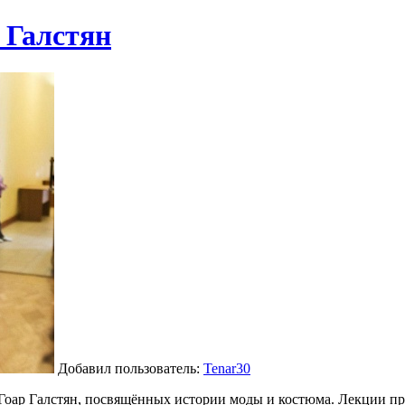
 Галстян
Добавил пользователь:
Tenar30
оар Галстян, посвящённых истории моды и костюма. Лекции пр