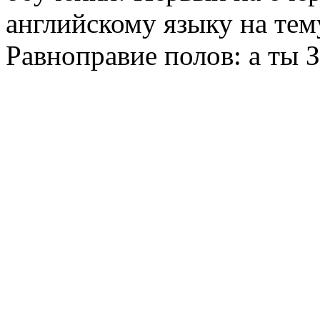
английскому языку на т
Равноправие полов: а ты