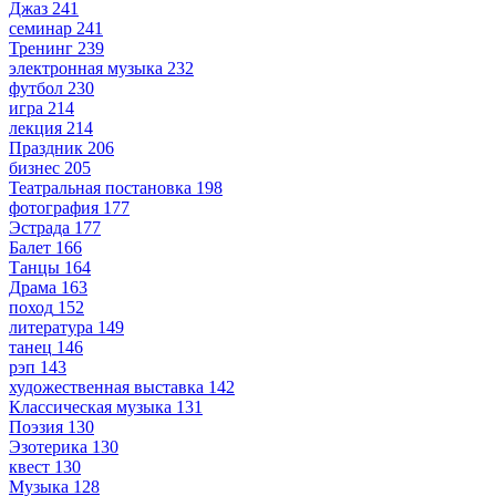
Джаз
241
семинар
241
Тренинг
239
электронная музыка
232
футбол
230
игра
214
лекция
214
Праздник
206
бизнес
205
Театральная постановка
198
фотография
177
Эстрада
177
Балет
166
Танцы
164
Драма
163
поход
152
литература
149
танец
146
рэп
143
художественная выставка
142
Классическая музыка
131
Поэзия
130
Эзотерика
130
квест
130
Музыка
128