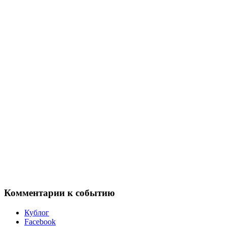
Комментарии к событию
Кублог
Facebook