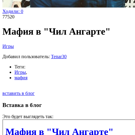
Ходили:
0
77520
Мафия в "Чил Ангарте"
Игры
Добавил пользователь:
Tenar30
Теги:
Игры
,
мафия
вставить в блог
Вставка в блог
Это будет выглядеть так: