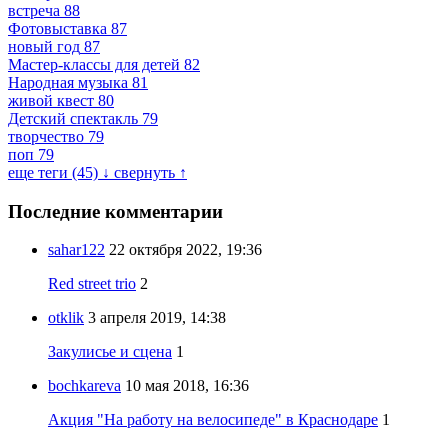
встреча
88
Фотовыставка
87
новый год
87
Мастер-классы для детей
82
Народная музыка
81
живой квест
80
Детский спектакль
79
творчество
79
поп
79
еще теги (45) ↓
свернуть ↑
Последние комментарии
sahar122
22 октября 2022, 19:36
Red street trio
2
otklik
3 апреля 2019, 14:38
Закулисье и сцена
1
bochkareva
10 мая 2018, 16:36
Акция "На работу на велосипеде" в Краснодаре
1