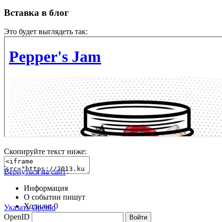
Вставка в блог
Это будет выглядеть так:
Скопируйте текст ниже:
Вернуться на сайт
Информация
О событии пишут
Ходили:
0
Указать OpenId
OpenID
Войти