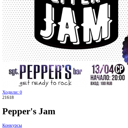
Ходили:
0
21618
Pepper's Jam
Конкурсы