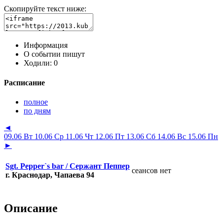
Скопируйте текст ниже:
Информация
О событии пишут
Ходили:
0
Расписание
полное
по дням
◄
09.06 Вт
10.06 Ср
11.06 Чт
12.06 Пт
13.06 Сб
14.06 Вс
15.06 Пн
►
Sgt. Pepper`s bar / Сержант Пеппер
сеансов нет
г. Краснодар, Чапаева 94
Описание