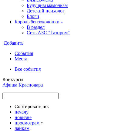
Будущим мамочкам
Детский психолог
Блоги
Король бензоколонки ↓
В раздел
Сеть АЗС "Газпром"
Добавить
События
Места
Все события
Конкурсы
Афиша Краснодара
Сортировать по:
началу
новизне
просмотрам
↑
лайкам