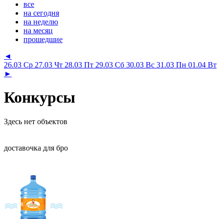
все
на сегодня
на неделю
на месяц
прошедшие
◄
26.03 Ср
27.03 Чт
28.03 Пт
29.03 Сб
30.03 Вс
31.03 Пн
01.04 Вт
►
Конкурсы
Здесь нет объектов
доставочка для бро