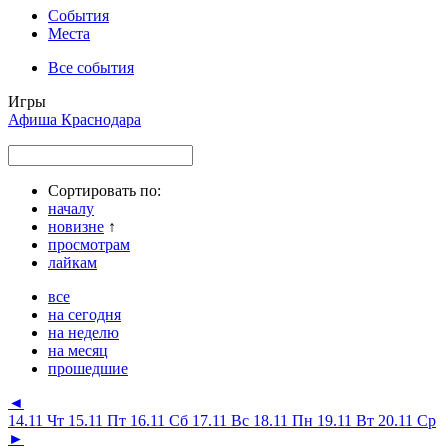
События
Места
Все события
Игры
Афиша Краснодара
Сортировать по:
началу
новизне
↑
просмотрам
лайкам
все
на сегодня
на неделю
на месяц
прошедшие
◄
14.11 Чт
15.11 Пт
16.11 Сб
17.11 Вс
18.11 Пн
19.11 Вт
20.11 Ср
►