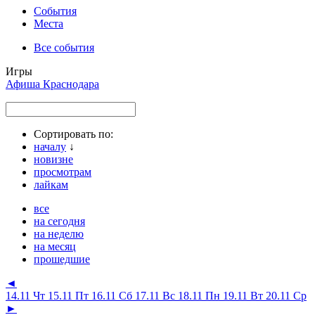
События
Места
Все события
Игры
Афиша Краснодара
Сортировать по:
началу
↓
новизне
просмотрам
лайкам
все
на сегодня
на неделю
на месяц
прошедшие
◄
14.11 Чт
15.11 Пт
16.11 Сб
17.11 Вс
18.11 Пн
19.11 Вт
20.11 Ср
►