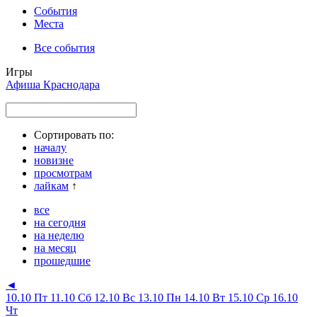
События
Места
Все события
Игры
Афиша Краснодара
Сортировать по:
началу
новизне
просмотрам
лайкам
↑
все
на сегодня
на неделю
на месяц
прошедшие
◄
10.10 Пт
11.10 Сб
12.10 Вс
13.10 Пн
14.10 Вт
15.10 Ср
16.10
Чт