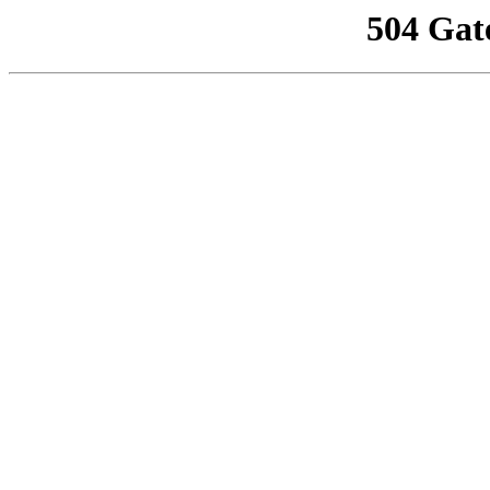
504 Gat