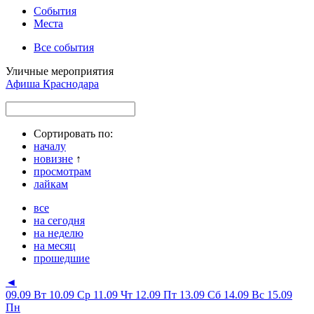
События
Места
Все события
Уличные мероприятия
Афиша Краснодара
Сортировать по:
началу
новизне
↑
просмотрам
лайкам
все
на сегодня
на неделю
на месяц
прошедшие
◄
09.09 Вт
10.09 Ср
11.09 Чт
12.09 Пт
13.09 Сб
14.09 Вс
15.09
Пн