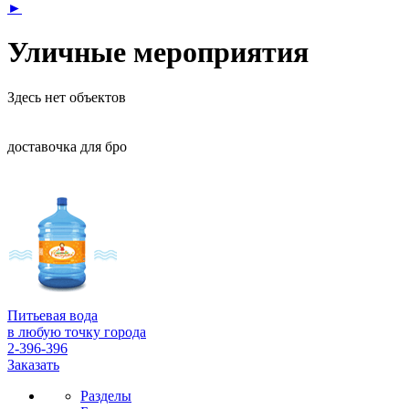
►
Уличные мероприятия
Здесь нет объектов
доставочка для бро
Питьевая вода
в любую точку города
2-396-396
Заказать
Разделы