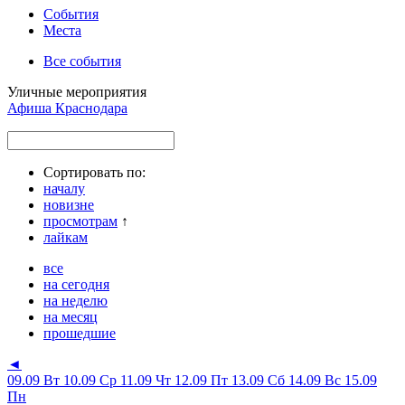
События
Места
Все события
Уличные мероприятия
Афиша Краснодара
Сортировать по:
началу
новизне
просмотрам
↑
лайкам
все
на сегодня
на неделю
на месяц
прошедшие
◄
09.09 Вт
10.09 Ср
11.09 Чт
12.09 Пт
13.09 Сб
14.09 Вс
15.09
Пн