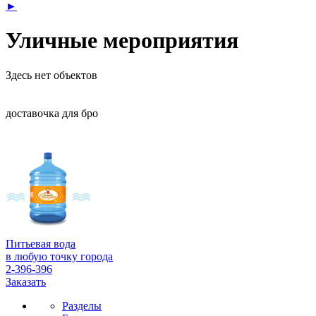
►
Уличные мероприятия
Здесь нет объектов
доставочка для бро
Питьевая вода
в любую точку города
2-396-396
Заказать
Разделы