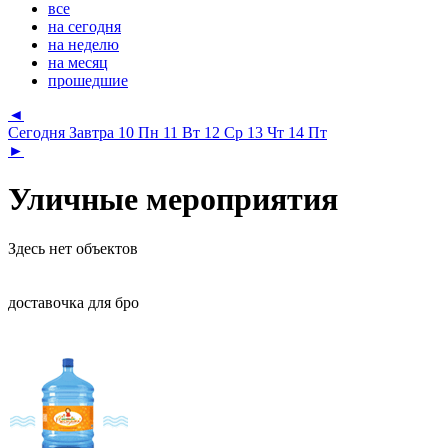
все
на сегодня
на неделю
на месяц
прошедшие
◄
Сегодня
Завтра
10 Пн
11 Вт
12 Ср
13 Чт
14 Пт
►
Уличные мероприятия
Здесь нет объектов
доставочка для бро