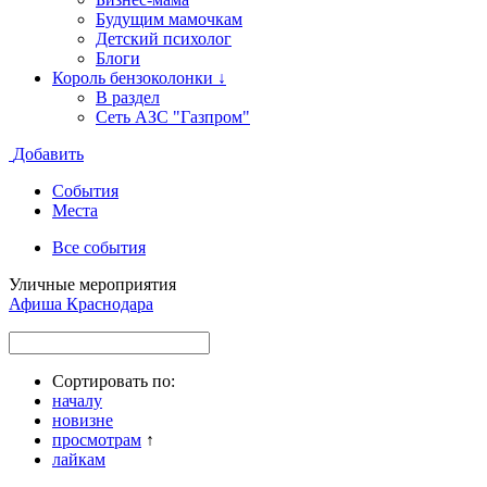
Будущим мамочкам
Детский психолог
Блоги
Король бензоколонки ↓
В раздел
Сеть АЗС "Газпром"
Добавить
События
Места
Все события
Уличные мероприятия
Афиша Краснодара
Сортировать по:
началу
новизне
просмотрам
↑
лайкам