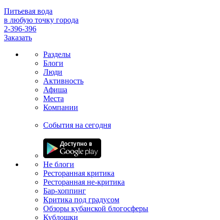
Питьевая вода
в любую точку города
2-396-396
Заказать
Разделы
Блоги
Люди
Активность
Афиша
Места
Компании
События на сегодня
Не блоги
Ресторанная критика
Ресторанная не-критика
Бар-хоппинг
Критика под градусом
Обзоры кубанской блогосферы
Кублошки