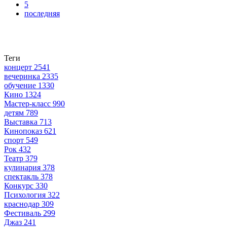
5
последняя
Теги
концерт
2541
вечеринка
2335
обучение
1330
Кино
1324
Мастер-класс
990
детям
789
Выставка
713
Кинопоказ
621
спорт
549
Рок
432
Театр
379
кулинария
378
спектакль
378
Конкурс
330
Психология
322
краснодар
309
Фестиваль
299
Джаз
241