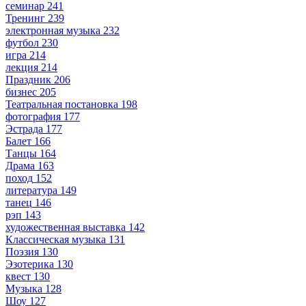
семинар
241
Тренинг
239
электронная музыка
232
футбол
230
игра
214
лекция
214
Праздник
206
бизнес
205
Театральная постановка
198
фотография
177
Эстрада
177
Балет
166
Танцы
164
Драма
163
поход
152
литература
149
танец
146
рэп
143
художественная выставка
142
Классическая музыка
131
Поэзия
130
Эзотерика
130
квест
130
Музыка
128
Шоу
127