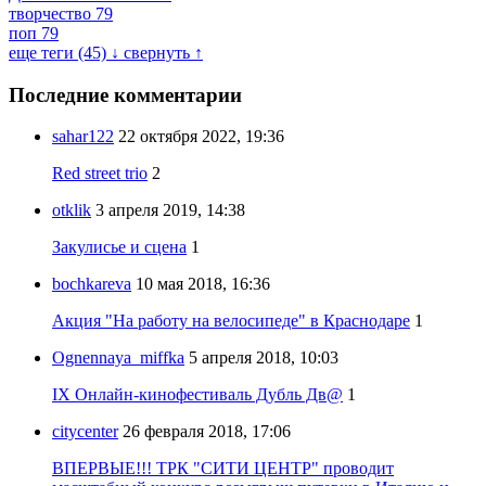
творчество
79
поп
79
еще теги (45) ↓
свернуть ↑
Последние комментарии
sahar122
22 октября 2022, 19:36
Red street trio
2
otklik
3 апреля 2019, 14:38
Закулисье и сцена
1
bochkareva
10 мая 2018, 16:36
Акция "На работу на велосипеде" в Краснодаре
1
Ognennaya_miffka
5 апреля 2018, 10:03
IX Онлайн-кинофестиваль Дубль Дв@
1
citycenter
26 февраля 2018, 17:06
ВПЕРВЫЕ!!! ТРК "СИТИ ЦЕНТР" проводит