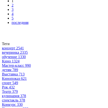
1
2
3
4
5
последняя
Теги
концерт
2541
вечеринка
2335
обучение
1330
Кино
1324
Мастер-класс
990
детям
789
Выставка
713
Кинопоказ
621
спорт
549
Рок
432
Театр
379
кулинария
378
спектакль
378
Конкурс
330