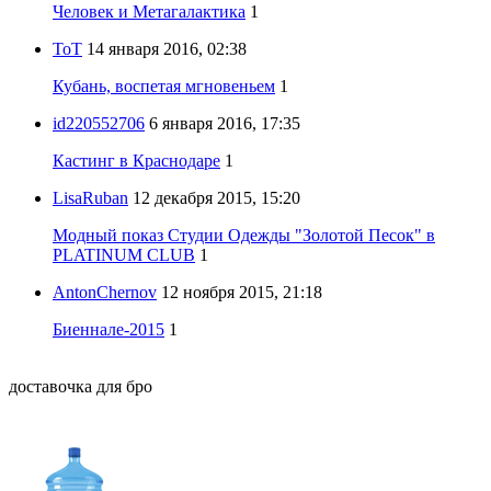
Человек и Метагалактика
1
ToT
14 января 2016, 02:38
Кубань, воспетая мгновеньем
1
id220552706
6 января 2016, 17:35
Кастинг в Краснодаре
1
LisaRuban
12 декабря 2015, 15:20
Модный показ Студии Одежды "Золотой Песок" в
PLATINUM CLUB
1
AntonChernov
12 ноября 2015, 21:18
Биеннале-2015
1
доставочка для бро