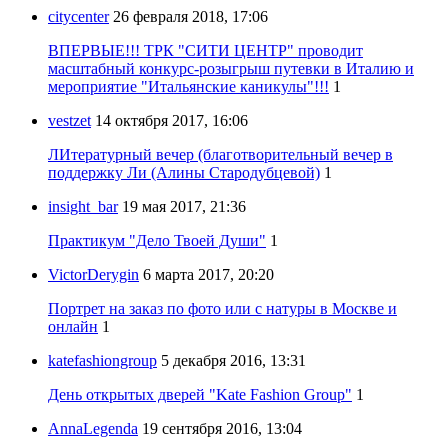
citycenter
26 февраля 2018, 17:06
ВПЕРВЫЕ!!! ТРК "СИТИ ЦЕНТР" проводит
масштабный конкурс-розыгрыш путевки в Италию и
мероприятие "Итальянские каникулы"!!!
1
vestzet
14 октября 2017, 16:06
ЛИтературный вечер (благотворительный вечер в
поддержку Ли (Алины Стародубцевой)
1
insight_bar
19 мая 2017, 21:36
Практикум "Дело Твоей Души"
1
VictorDerygin
6 марта 2017, 20:20
Портрет на заказ по фото или с натуры в Москве и
онлайн
1
katefashiongroup
5 декабря 2016, 13:31
День открытых дверей "Kate Fashion Group"
1
AnnaLegenda
19 сентября 2016, 13:04