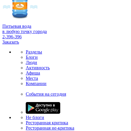
Питьевая вода
в любую точку города
2-396-396
Заказать
Разделы
Блоги
Люди
Активность
Афиша
Места
Компании
События на сегодня
Не блоги
Ресторанная критика
Ресторанная не-критика