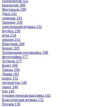
Психология
322
краснодар
309
Фестиваль
299
Джаз
241
семинар
241
Тренинг
239
электронная музыка
232
футбол
230
игра
214
лекция
214
Праздник
206
бизнес
205
Театральная постановка
198
фотография
177
Эстрада
177
Балет
166
Танцы
164
Драма
163
поход
152
литература
149
танец
146
рэп
143
художественная выставка
142
Классическая музыка
131
Поэзия
130