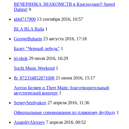
ВЕЧЕРИНКА ЗНАКОМСТВ в Краснодаре!! Speed
Dating!
9
id44717900
13 сентября 2016, 10:57
BLA BLA Baila
1
GeorgeBuharin
23 августа 2016, 17:18
Балет "Черный лебедь"
1
iri-shok
29 июля 2016, 16:29
Sochi Music Weekend
1
fb_872334852871008
21 июня 2016, 15:17
Антон Беляев и Therr Maitz: благотворительный
акустический концерт
1
SergeySerdyukov
27 апреля 2016, 11:36
Официальные соревнования по пляжному футболу
1
AnatoliyAlexeev
7 апреля 2016, 00:52