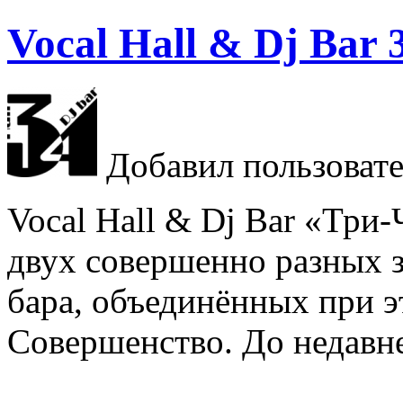
Vocal Hall & Dj Bar 
Добавил пользоват
Vocal Hall & Dj Bar «Три-
двух совершенно разных з
бара, объединённых при э
Совершенство. До недав