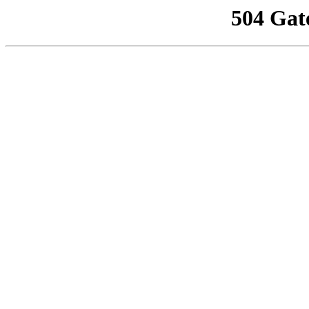
504 Gat