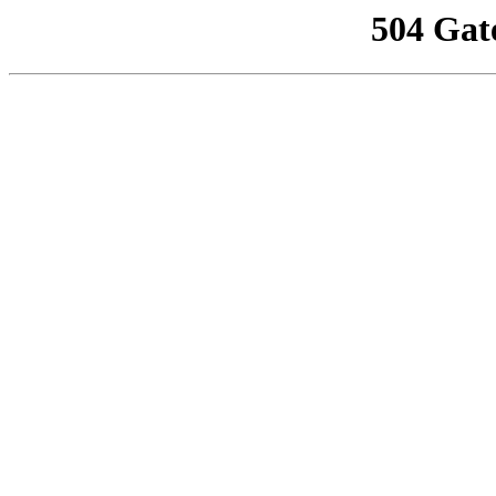
504 Gat