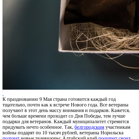
К празднованию 9 Мая страна готовится каждый год
тщательно, почти как к встрече Нового года. Все ветераны
получают в этот день массу внимания и подарков. Кажется,
чем больше времени проходит со Дня Победы, тем лучше
подарки для ветеранов. Каждый муниципалитет стремится
придумать нечто особенное. Так,
белгородским
участникам
войны подарят по 10 тысяч рублей, ветераны Норильска
получат
новые телевизоры; Алтайский край
поощрит своих