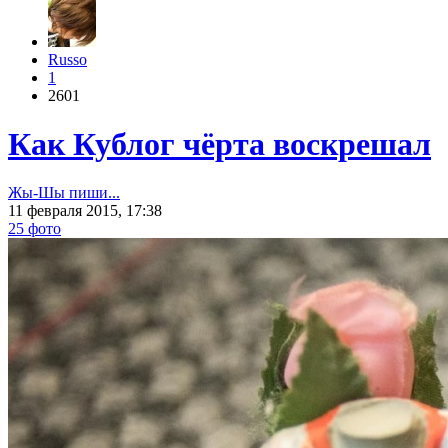
Russo
1
2601
Как Кублог чёрта воскрешал
Жы-Шы пиши...
11 февраля 2015, 17:38
25 фото