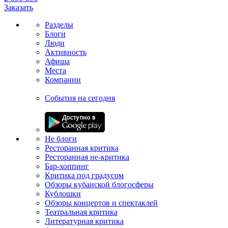
Заказать
Разделы
Блоги
Люди
Активность
Афиша
Места
Компании
События на сегодня
Не блоги
Ресторанная критика
Ресторанная не-критика
Бар-хоппинг
Критика под градусом
Обзоры кубанской блогосферы
Кублошки
Обзоры концертов и спектаклей
Театральная критика
Литературная критика