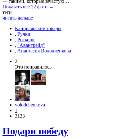
— такими, которые зачастую…
Показать все 22 фото →
теги
читать дальше
Канцелярские товары
,
Ручки
,
Роскошь
,
"Авантрейд"
,
Анастасия Володченкова
2
Это понравилось
volodchenkova
1
3133
Подари победу