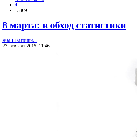
4
13309
8 марта: в обход статистики
Жы-Шы пиши...
27 февраля 2015, 11:46