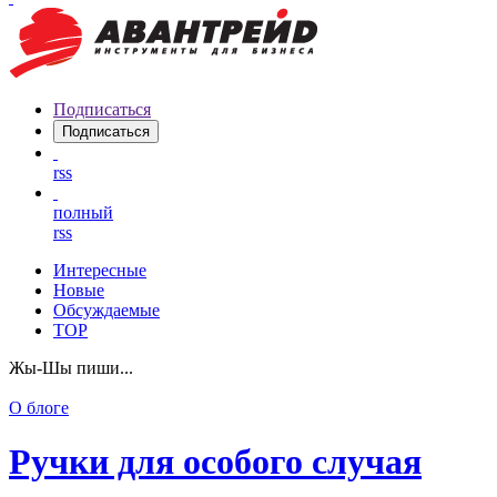
Подписаться
Подписаться
rss
полный
rss
Интересные
Новые
Обсуждаемые
TOP
Жы-Шы пиши...
О блоге
Ручки для особого случая