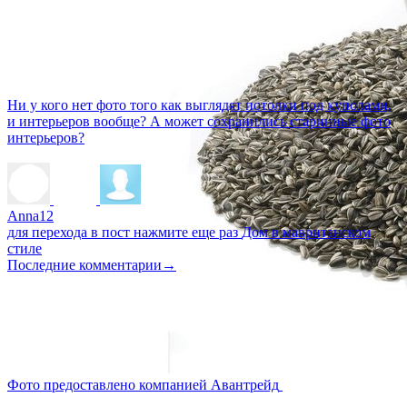
Ни у кого нет фото того как выглядят потолки под куполами,
и интерьеров вообще? А может сохранились старинные фото
интерьеров?
Anna12
для перехода в пост нажмите еще раз
Дом в мавританском
стиле
Последние комментарии
→
Фото предоставлено компанией Авантрейд