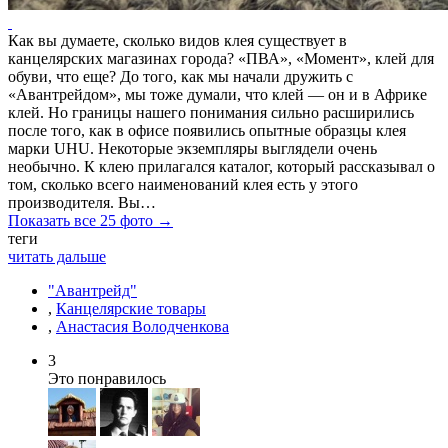
Как вы думаете, сколько видов клея существует в
канцелярских магазинах города? «ПВА», «Момент», клей для
обуви, что еще? До того, как мы начали дружить с
«Авантрейдом», мы тоже думали, что клей — он и в Африке
клей. Но границы нашего понимания сильно расширились
после того, как в офисе появились опытные образцы клея
марки UHU. Некоторые экземпляры выглядели очень
необычно. К клею прилагался каталог, который рассказывал о
том, сколько всего наименований клея есть у этого
производителя. Вы…
Показать все 25 фото →
теги
читать дальше
"Авантрейд"
,
Канцелярские товары
,
Анастасия Володченкова
3
Это понравилось