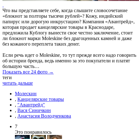
Что вы представляете себе, когда слышите словосочетание
«блокнот за полторы тысячи рублей»? Кожу, индийский
папирус или дорогую инкрустацию? Компания «Авантрейд»,
которая продает канцелярские товары в Краснодаре,
предложила Кублогу вынести свое честно заключение, стоит
ли блокнот марки Moleskine без драгоценных камней и даже
без кожаного переплета таких денег.
Если речь идет о Moleskine, то тут прежде всего надо говорить
об истории бренда, ведь именно за это покупатели и платят
большую часть…
Показать все 24 фото →
теги
читать дальше
Молескин
,
Канцелярские товары
,
"Авантрейд"
,
Вася Синичкин
,
Анастасия Володченкова
7
Это понравилось