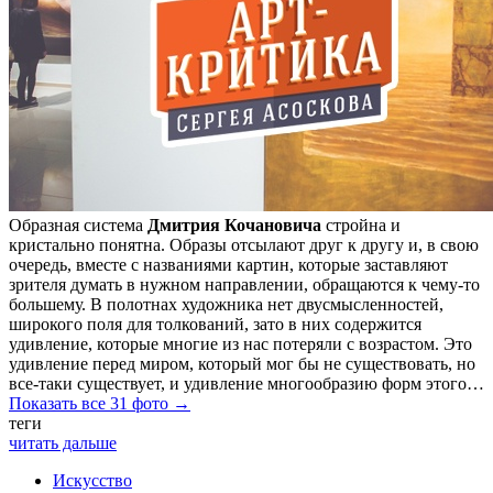
Образная система
Дмитрия Кочановича
стройна и
кристально понятна. Образы отсылают друг к другу и, в свою
очередь, вместе с названиями картин, которые заставляют
зрителя думать в нужном направлении, обращаются к чему-то
большему. В полотнах художника нет двусмысленностей,
широкого поля для толкований, зато в них содержится
удивление, которые многие из нас потеряли с возрастом. Это
удивление перед миром, который мог бы не существовать, но
все-таки существует, и удивление многообразию форм этого…
Показать все 31 фото →
теги
читать дальше
Искусство