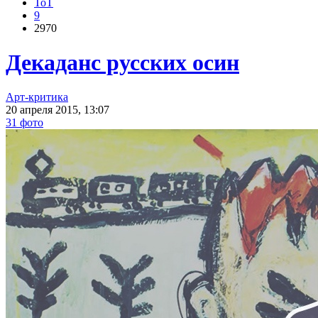
ToT
9
2970
Декаданс русских осин
Арт-критика
20 апреля 2015, 13:07
31 фото