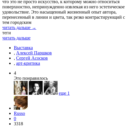
что это не просто искусство, к которому можно относиться
поверхностно, непринужденно извлекая из него эстетическое
удовольствие. Это насыщенный жизненный опыт автора,
перенесенный в линии и цвета, так резко контрастирующий с
тем городским
читать дальше →
теги
читать дальше
Выставка
,
Алексей Паршков
,
Сергей Асосков
,
арт-критика
4
Это понравилось
еще
1
Russo
0
3318