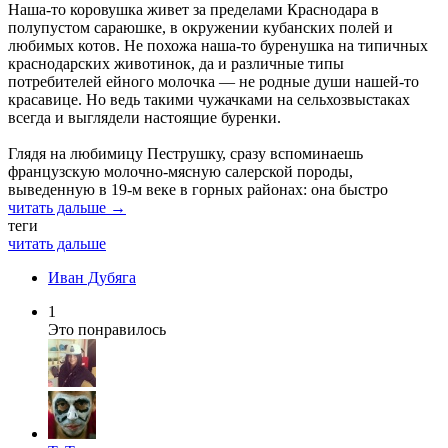
Наша-то коровушка живет за пределами Краснодара в
полупустом сараюшке, в окружении кубанских полей и
любимых котов. Не похожа наша-то буренушка на типичных
краснодарских животинок, да и различные типы
потребителей ейного молочка — не родные души нашей-то
красавице. Но ведь такими чужачками на сельхозвыстаках
всегда и выглядели настоящие буренки.
Глядя на любимицу Пеструшку, сразу вспоминаешь
французскую молочно-мясную салерской породы,
выведенную в 19-м веке в горных районах: она быстро
читать дальше →
теги
читать дальше
Иван Дубяга
1
Это понравилось