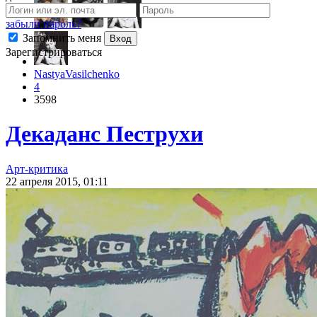
забыли пароль?
Запомнить меня
Вход
Зарегистрироваться
NastyaVasilchenko
4
3598
Декаданс Пеструхи
Арт-критика
22 апреля 2015, 01:11