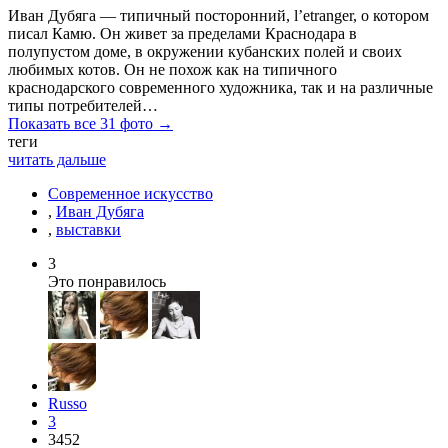
Иван Дубяга — типичный посторонний, l’etranger, о котором
писал Камю. Он живет за пределами Краснодара в
полупустом доме, в окружении кубанских полей и своих
любимых котов. Он не похож как на типичного
краснодарского современного художника, так и на различные
типы потребителей…
Показать все 31 фото →
теги
читать дальше
Современное искусство
,
Иван Дубяга
,
выставки
3
Это понравилось
Russo
3
3452