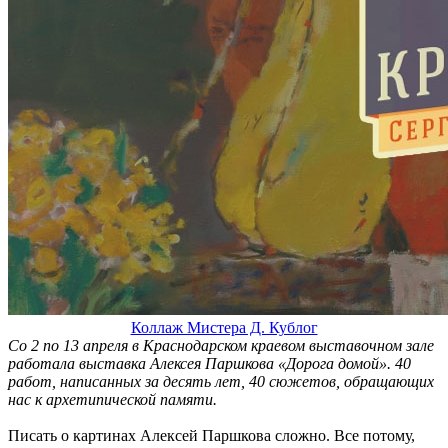
Коллаж Мистера Д. Кублог
Со 2 по 13 апреля в Краснодарском краевом выставочном зале
работала выставка Алексея Паршкова «Дорога домой». 40
работ, написанных за десять лет, 40 сюжетов, обращающих
нас к архетипической памяти.
Писать о картинах Алексей Паршкова сложно. Все потому,