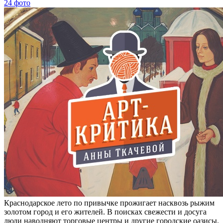
24 фото
Краснодарское лето по привычке прожигает насквозь рыжим
золотом город и его жителей. В поисках свежести и досуга
люди наводняют торговые центры и другие городские оазисы.