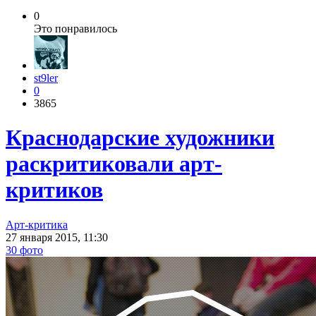
0
Это понравилось
st9ler
0
3865
Краснодарские художники
раскритиковали арт-
критиков
Арт-критика
27 января 2015, 11:30
30 фото