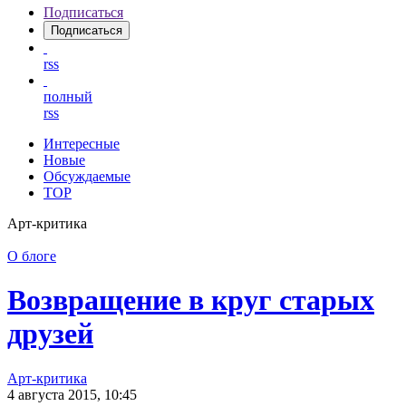
Подписаться
Подписаться
rss
полный
rss
Интересные
Новые
Обсуждаемые
TOP
Арт-критика
О блоге
Возвращение в круг старых
друзей
Арт-критика
4 августа 2015, 10:45