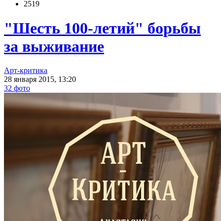
2519
"Шесть 100-летий" борьбы
за выживание
Арт-критика
28 января 2015, 13:20
32 фото