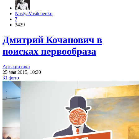
NastyaVasilchenko
7
3429
Дмитрий Кочанович в
поисках первообраза
Арт-критика
25 мая 2015, 10:30
31 фото