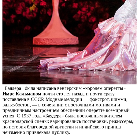
«Баядера» была написана венгерским «королем оперетты»
Имре Кальманом
почти сто лет назад, и почти сразу
поставлена в СССР. Модные мелодии — фокстрот, шимми,
вальс-бостон, — в сочетании с восточными мотивами и
праздничным настроением обеспечили оперетте всемирный
успех. С 1937 года «Баядера» была постоянным жителем
краснодарской сцены: варьировались постановки, режиссеры,
но история благородной артистки и индийского принца
неизменно привлекала публику.