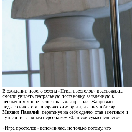
В ожидании нового сезона «Игры престолов» краснодарцы
смогли увидеть театральную постановку, заявленную в
необычном жанре: «спектакль для органа». Жанровый
подзаголовок стал пророческим: орган, и с ним юбиляр
Михаил Павалий
, перетянул на себя одеяло, став заметным и
чуть ли не главным персонажем «Записок сумасшедшего».
«Игра престолов» вспомнилась не только потому, что