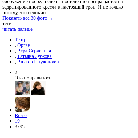
сооружение посреди сцены постепенно превращается из
задрапированного кресла в настоящий трон. И не только
потому, что великий…
Показать все 30 фото →
теги
читать дальше
Театр
,
Орган
,
Вера Сердечная
,
Татьяна Зубкова
,
Виктор Плужников
2
Это понравилось
Russo
19
3795