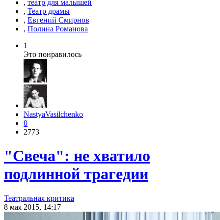
,
театр для малышей
,
Театр драмы
,
Евгений Смирнов
,
Полина Романова
1
Это понравилось
NastyaVasilchenko
0
2773
"Свеча": не хватило
подлинной трагедии
Театральная критика
8 мая 2015, 14:17