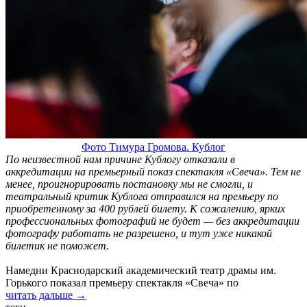
Фото Тимура Громова. Кублог
По неизвестной нам причине Кублогу отказали в
аккредитации на премьерный показ спектакля «Свеча». Тем не
менее, проигнорировать постановку мы не смогли, и
театральный критик Кублога отправился на премьеру по
приобретенному за 400 рублей билету. К сожалению, ярких
профессиональных фотографий не будет — без аккредитации
фотографу работать не разрешено, и тут уже никакой
билетик не поможет.
Намедни Краснодарский академический театр драмы им.
Горького показал премьеру спектакля «Свеча» по
читать дальше →