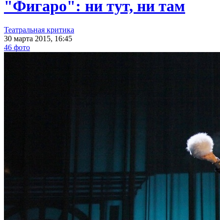
"Фигаро": ни тут, ни там
Театральная критика
30 марта 2015, 16:45
46 фото