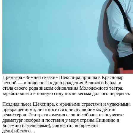
Премьера «Зимней сказки» Шекспира пришла в Краснодар
весной — и подоспела к дню рождения Великого Барда, и
стала своего рода знаком обновления Молодежного театра,
заработавшего в полную силу после весьма долгого перерыва.
Поздняя пьеса Шекспира, с мрачными страстями и чудесными
превращениями, не относится к числу любимых детищ
режиссеров. Эта трагикомедия словно собрана из неувязок:
драматург изобрел и поставил у моря страны Сицилию и
Богемию (с медведями), совместил во времени
дельфийского…