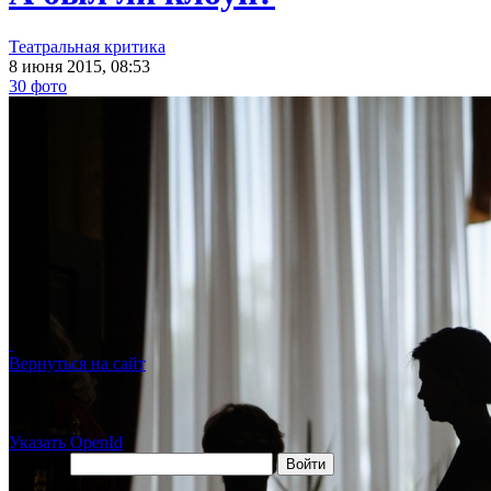
Театральная критика
8 июня 2015, 08:53
30 фото
Вернуться на сайт
Указать OpenId
OpenID
Войти
действуй, бро