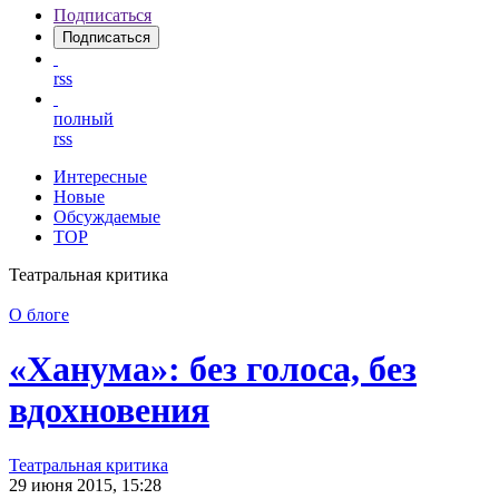
Подписаться
Подписаться
rss
полный
rss
Интересные
Новые
Обсуждаемые
TOP
Театральная критика
О блоге
«Ханума»: без голоса, без
вдохновения
Театральная критика
29 июня 2015, 15:28