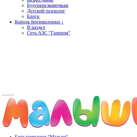
Будущим мамочкам
Детский психолог
Блоги
Король бензоколонки ↓
В раздел
Сеть АЗС "Газпром"
Блог компании "Малыш"