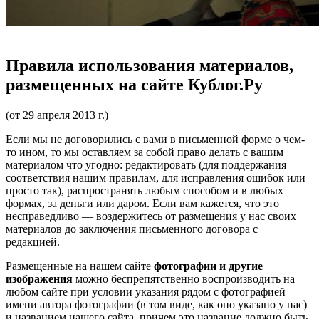
Правила использования материалов,
размещенных на сайте Кублог.Ру
(от 29 апреля 2013 г.)
Если мы не договорились с вами в письменной форме о чем-
то ином, то мы оставляем за собой право делать с вашим
материалом что угодно: редактировать (для поддержания
соответствия нашим правилам, для исправления ошибок или
просто так), распространять любым способом и в любых
формах, за деньги или даром. Если вам кажется, что это
несправедливо — воздержитесь от размещения у нас своих
материалов до заключения письменного договора с
редакцией.
Размещенные на нашем сайте
фотографии и другие
изображения
можно беспрепятственно воспроизводить на
любом сайте при условии указания рядом с фотографией
имени автора фотографии (в том виде, как оно указано у нас)
и названием нашего сайта, причем это название должно быть