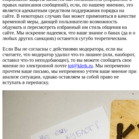
правах написания сообщений), если, по нашему мнению, это
является адекватным средством поддержания порядка на
сайте. В некоторых случаях бан может применяться в качестве
временной меры, дающей пользователю возможность
обдумать и пересмотреть избранный им стиль общения на
сайте. Мы искренне надеемся, что ваше знание о банах (да и о
любых других санкциях) останется сугубо теоретическим.
Если Вы не согласны с действиями модератора, если вы
считаете, что модератор удалил что-то лишнее (или, наоборот,
оставил что-то неподобающее), то вы можете сообщить свое
мнение по электронной почте
tot@klerk.ru
. Мы непременно
прочтем ваше письмо, мы непременно учтем ваше мнение при
анализе ситуации, однако оставляем за собой право не
вступать в переписку.