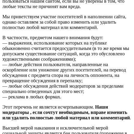
пользоваться нашим сайтом, если вы не уверены в том, что
любые тексты не причинят вам вреда.
Мы приветствуем участие посетителей в наполнении сайта,
однако оставляем за собой право изменить или удалить
полностью любой материал или комментарий.
В частности, предметом нашего внимания будут:
— выражения, использование которых на публике
обыкновенно считается предосудительным (в то же время мы
допускаем существование ситуаций, когда это обусловлено
художественными соображениями);
— любые действия пользователя, направленные на
оскорбление или унижение других посетителей, на перевод
обсуждения с предмета спора на личность оппонента, на
превращение обсуждения в перепалку;
— любые обсуждения действий модераторов за пределами
специально отведенных для этого мест;
— реклама в любых формах.
Этот перечень не является исчерпывающим.
Наши
модераторы , если сочтут необходимым, вправе изменить
или удалить полностью любой материал или комментарий
.
Высшей мерой наказания и исключительной мерой
социальной защиты является бан пользователя (поражение в