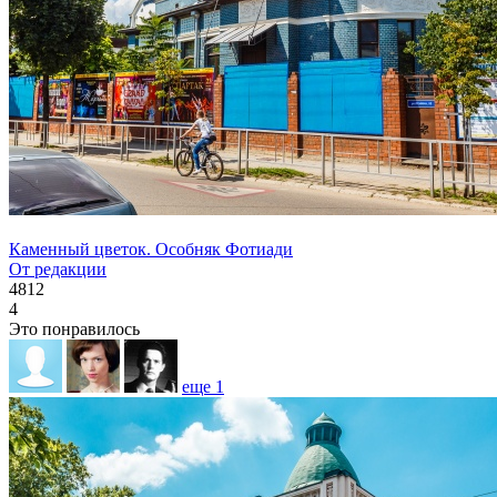
Каменный цветок. Особняк Фотиади
От редакции
4812
4
Это понравилось
еще
1