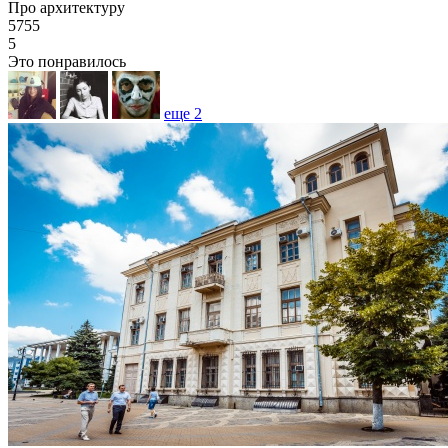
Про архитектуру
5755
5
Это понравилось
еще
2