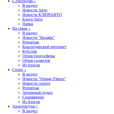
CARснодар ↓
В раздел
Новости Авто
Новости КЛЮЧАВТО
Блоги Авто
Пачки
На связи ↓
В раздел
Новости "Билайн"
Репортаж
Краснодарский интернет
Куб.com
Обзор блогосферы
Обзор гаджетов
Из блогов
Спорт ↓
В раздел
Новости "Orange Fitness"
Новости спорта
Репортаж
Активный отдых
Снаряжение
Из блогов
Архитектура ↑
В раздел