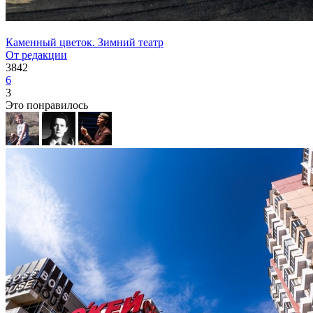
Каменный цветок. Зимний театр
От редакции
3842
6
3
Это понравилось