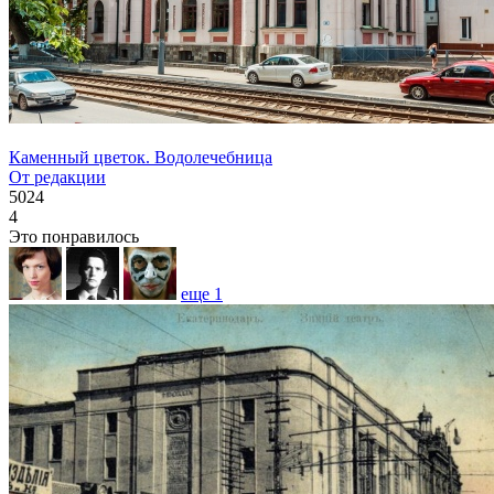
Каменный цветок. Водолечебница
От редакции
5024
4
Это понравилось
еще
1