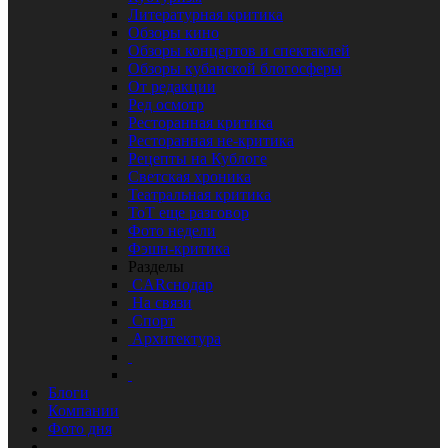
Литературная критика
Обзоры кино
Обзоры концертов и спектаклей
Обзоры кубанской блогосферы
От редакции
Ред осмотр
Ресторанная критика
Ресторанная не-критика
Рецепты на Кублоге
Светская хроника
Театральная критика
ТоТ еще разговор
Фото недели
Фэшн-критика
Разделы
CARснодар
На связи
Спорт
Архитектура
Блоги
Компании
Фото дня