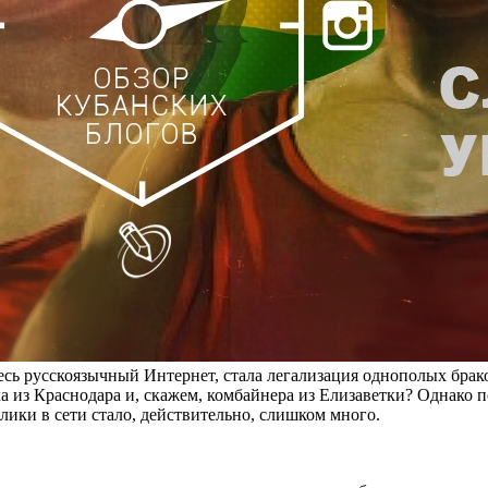
весь русскоязычный Интернет, стала легализация однополых брак
ка из Краснодара и, скажем, комбайнера из Елизаветки? Однако
ики в сети стало, действительно, слишком много.