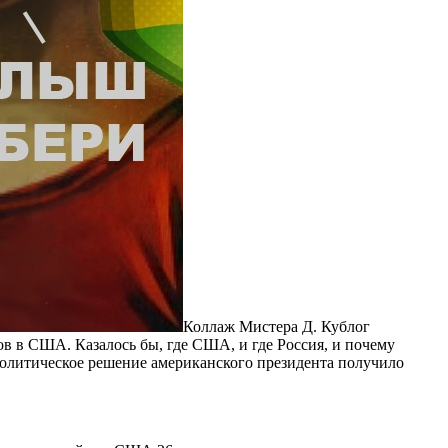
Коллаж Мистера Д. Кублог
ов в США. Казалось бы, где США, и где Россия, и почему
 политическое решение американского президента получило