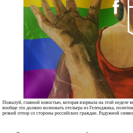
Пожалуй, главной новостью, которая взорвала на этой неделе 
вообще это должно волновать отельера из Геленджика, полити
резкий отпор со стороны российских граждан. Радужной символ