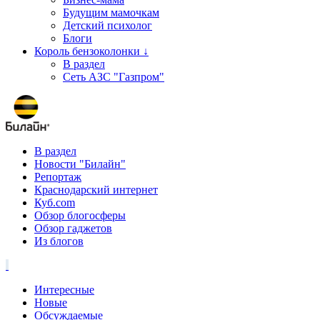
Будущим мамочкам
Детский психолог
Блоги
Король бензоколонки ↓
В раздел
Сеть АЗС "Газпром"
В раздел
Новости "Билайн"
Репортаж
Краснодарский интернет
Куб.com
Обзор блогосферы
Обзор гаджетов
Из блогов
Интересные
Новые
Обсуждаемые