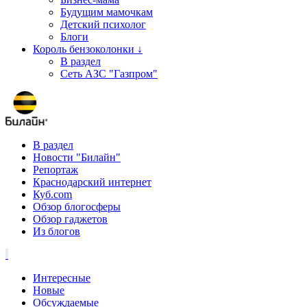
Будущим мамочкам
Детский психолог
Блоги
Король бензоколонки ↓
В раздел
Сеть АЗС "Газпром"
В раздел
Новости "Билайн"
Репортаж
Краснодарский интернет
Куб.com
Обзор блогосферы
Обзор гаджетов
Из блогов
Интересные
Новые
Обсуждаемые