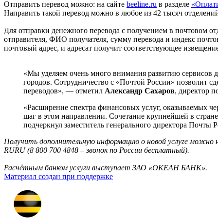
Отправить перевод можно: на сайте
beeline.ru
в разделе
«Оплати
Направить такой перевод можно в любое из 42
тысяч отделений
Для отправки денежного перевода с получением в почтовом от
отправителя, ФИО получателя, сумму перевода и индекс почтов
почтовый адрес, и адресат получит соответствующее извещение
«Мы уделяем очень много внимания развитию сервисов д
городов. Сотрудничество с «Почтой России» позволит сд
переводов», — отметил
Александр Сахаров
, директор 
«Расширение спектра финансовых услуг, оказываемых че
шаг в этом направлении. Сочетание крупнейшей в стране
подчеркнул заместитель генерального директора Почты 
Получить дополнительную информацию о новой услуге можно на
RURU (8 800 700 4848 – звонок по России бесплатный).
Расчётным банком услуги выступает ЗАО «ОКЕАН БАНК».
Материал создан при поддержке