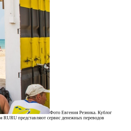
Фото Евгения Резника. Кублог
ом RURU представляют сервис денежных переводов