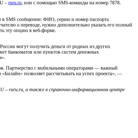
RU –
ruru.ru
, или с помощью SMS-команды на номер 7878.
ли в SMS сообщении: ФИО, серию и номер паспорта
учателю о переводе, нужно дополнительно указать его полный
ть эту опцию в веб-форме.
России могут получить деньги от родных из других
 нет банкоматов или пунктов систем денежных
м».
тов. Партнерство с мобильными операторами — важный
 «Билайн» позволяет рассчитывать на успех проекта», —
U – ruru.ru, а также в справочно-информационном центре