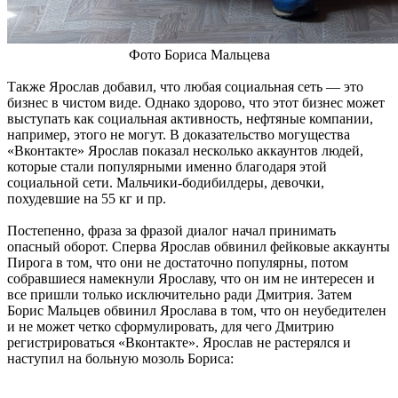
Фото Бориса Мальцева
Также Ярослав добавил, что любая социальная сеть — это
бизнес в чистом виде. Однако здорово, что этот бизнес может
выступать как социальная активность, нефтяные компании,
например, этого не могут. В доказательство могущества
«Вконтакте» Ярослав показал несколько аккаунтов людей,
которые стали популярными именно благодаря этой
социальной сети. Мальчики-бодибилдеры, девочки,
похудевшие на 55 кг и пр.
Постепенно, фраза за фразой диалог начал принимать
опасный оборот. Сперва Ярослав обвинил фейковые аккаунты
Пирога в том, что они не достаточно популярны, потом
собравшиеся намекнули Ярославу, что он им не интересен и
все пришли только исключительно ради Дмитрия. Затем
Борис Мальцев обвинил Ярослава в том, что он неубедителен
и не может четко сформулировать, для чего Дмитрию
регистрироваться «Вконтакте». Ярослав не растерялся и
наступил на больную мозоль Бориса: