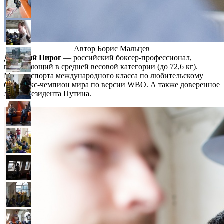
Автор Борис Мальцев
Дмитрий Пирог
— российский боксер-профессионал,
выступающий в средней весовой категории (до 72,6 кг).
Мастер спорта международного класса по любительскому
боксу, экс-чемпион мира по версии WBO. А также доверенное
лицо
президента Путина.