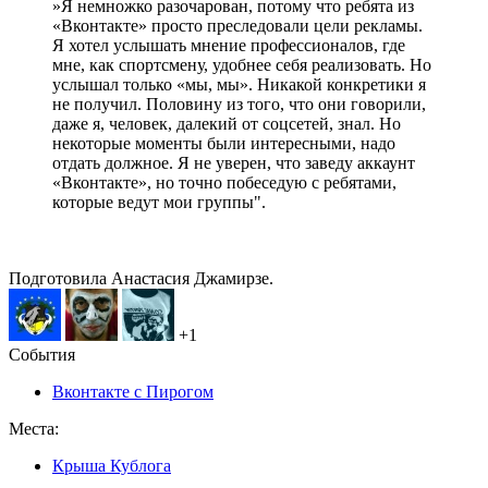
»Я немножко разочарован, потому что ребята из
«Вконтакте» просто преследовали цели рекламы.
Я хотел услышать мнение профессионалов, где
мне, как спортсмену, удобнее себя реализовать. Но
услышал только «мы, мы». Никакой конкретики я
не получил. Половину из того, что они говорили,
даже я, человек, далекий от соцсетей, знал. Но
некоторые моменты были интересными, надо
отдать должное. Я не уверен, что заведу аккаунт
«Вконтакте», но точно побеседую с ребятами,
которые ведут мои группы".
Подготовила Анастасия Джамирзе.
+
1
События
Вконтакте с Пирогом
Места:
Крыша Кублога