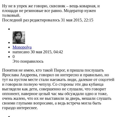
Ну не в упрек же говорю, сквозняк – вещь коварная, и
площади не резиновые все равно. Модератор нужен
толковый.
Последний раз редактировалось
31 мая 2015, 22:15
Monopolya
написано
30 мая 2015, 04:42
0
Это понравилось
Понятия не имею, кто такой Пирог, я пришла послушать
Ярослава Андреева, говорил он интересно и правильно, но
тут на пустом месте стали наезжать люди, далекие от соцсетей
и говорили полную чепуху. Со стороны эти два кубанца
выглядели как дети, совершенно не слушали, что говорит
оппонент, наверное целый час мы обсуждали одно и тоже,
очень жалею, что их не выставили за дверь, мешали слушать
своими глупыми вопросами, а ведь встреча могла быть
гораздо интереснее.