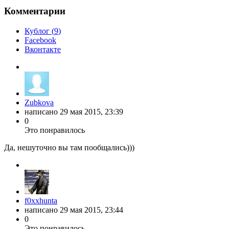
Комментарии
Кублог (
9
)
Facebook
Вконтакте
Zubkova
написано
29 мая 2015, 23:39
0
Это понравилось
Да, нешуточно вы там пообщались)))
f0xxhunta
написано
29 мая 2015, 23:44
0
Это понравилось