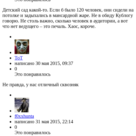
Детский сад какой-то. Если б было 120 человек, они сидели на
потолке и задыхались в мансардной жаре. Не в обиду Кублогу
говорю. Не столь важно, сколько человек в аудитории, а вот
что нет ведущего – это печаль. Хаос, короче.
ToT
написано
30 мая 2015, 09:37
0
Это понравилось
Не правда, у нас отличный сквозняк
f0xxhunta
написано
31 мая 2015, 22:14
0
Это понравилось