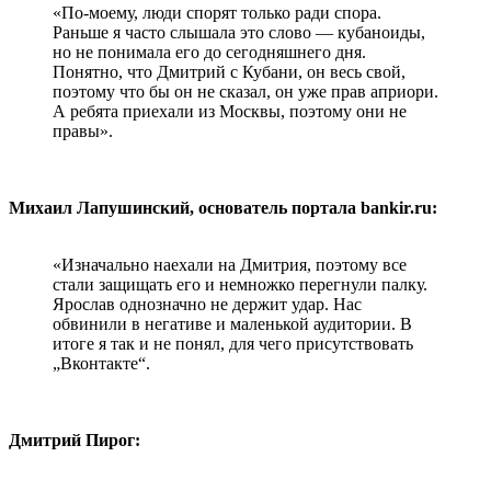
«По-моему, люди спорят только ради спора.
Раньше я часто слышала это слово — кубаноиды,
но не понимала его до сегодняшнего дня.
Понятно, что Дмитрий с Кубани, он весь свой,
поэтому что бы он не сказал, он уже прав априори.
А ребята приехали из Москвы, поэтому они не
правы».
Михаил Лапушинский, основатель портала bankir.ru:
«Изначально наехали на Дмитрия, поэтому все
стали защищать его и немножко перегнули палку.
Ярослав однозначно не держит удар. Нас
обвинили в негативе и маленькой аудитории. В
итоге я так и не понял, для чего присутствовать
„Вконтакте“.
Дмитрий Пирог: