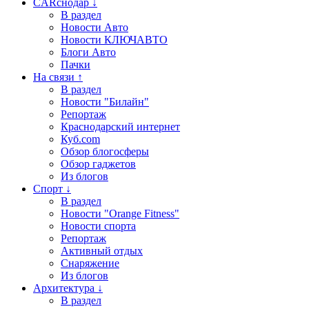
CARснодар ↓
В раздел
Новости Авто
Новости КЛЮЧАВТО
Блоги Авто
Пачки
На связи ↑
В раздел
Новости "Билайн"
Репортаж
Краснодарский интернет
Куб.com
Обзор блогосферы
Обзор гаджетов
Из блогов
Спорт ↓
В раздел
Новости "Orange Fitness"
Новости спорта
Репортаж
Активный отдых
Снаряжение
Из блогов
Архитектура ↓
В раздел