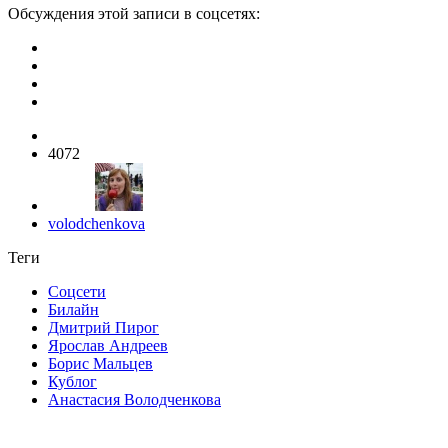
Обсуждения этой записи в соцсетях:
4072
volodchenkova
Теги
Соцсети
Билайн
Дмитрий Пирог
Ярослав Андреев
Борис Мальцев
Кублог
Анастасия Володченкова