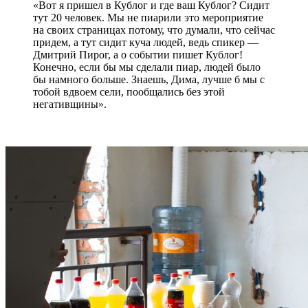
«Вот я пришел в Кублог и где ваш Кублог? Сидит
тут 20 человек. Мы не пиарили это мероприятие
на своих страницах потому, что думали, что сейчас
придем, а тут сидит куча людей, ведь спикер —
Дмитрий Пирог, а о событии пишет Кублог!
Конечно, если бы мы сделали пиар, людей было
бы намного больше. Знаешь, Дима, лучше б мы с
тобой вдвоем сели, пообщались без этой
негативщины».