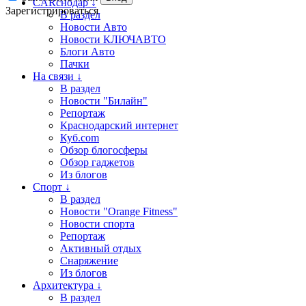
CARснодар ↓
Зарегистрироваться
В раздел
Новости Авто
Новости КЛЮЧАВТО
Блоги Авто
Пачки
На связи ↓
В раздел
Новости "Билайн"
Репортаж
Краснодарский интернет
Куб.com
Обзор блогосферы
Обзор гаджетов
Из блогов
Спорт ↓
В раздел
Новости "Orange Fitness"
Новости спорта
Репортаж
Активный отдых
Снаряжение
Из блогов
Архитектура ↓
В раздел