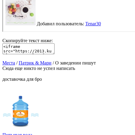
Скопируйте текст ниже:
Места
/
Патрик & Мари
/ О заведении пишут
Сюда еще никто не успел написать
доставочка для бро
Питьевая вода