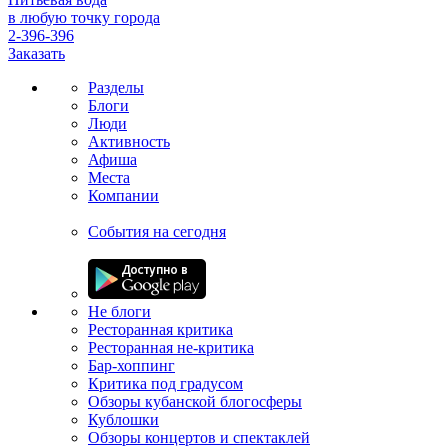
в любую точку города
2-396-396
Заказать
Разделы
Блоги
Люди
Активность
Афиша
Места
Компании
События на сегодня
Не блоги
Ресторанная критика
Ресторанная не-критика
Бар-хоппинг
Критика под градусом
Обзоры кубанской блогосферы
Кублошки
Обзоры концертов и спектаклей