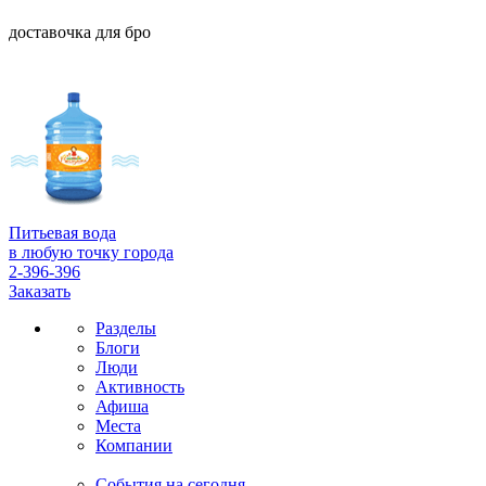
доставочка для бро
Питьевая вода
в любую точку города
2-396-396
Заказать
Разделы
Блоги
Люди
Активность
Афиша
Места
Компании
События на сегодня