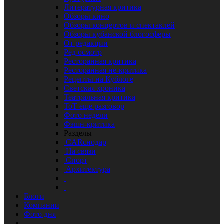
Литературная критика
Обзоры кино
Обзоры концертов и спектаклей
Обзоры кубанской блогосферы
От редакции
Ред осмотр
Ресторанная критика
Ресторанная не-критика
Рецепты на Кублоге
Светская хроника
Театральная критика
ТоТ еще разговор
Фото недели
Фэшн-критика
Разделы
CARснодар
На связи
Спорт
Архитектура
Блоги
Компании
Фото дня