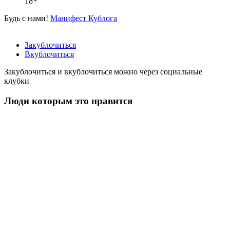
18+
Будь с нами!
Манифест Кублога
Закублочиться
Вкублочиться
Закублочиться и вкублочиться можно через социальные
клубки
Люди которым это нравится