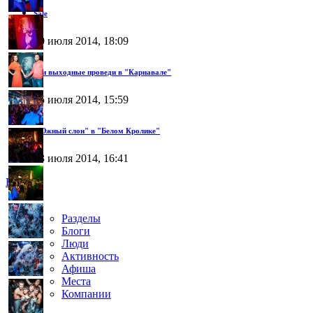
Sale
30 июля 2014, 18:09
Эти выходные проведи в "Карнавале"
25 июля 2014, 15:59
"Южный слон" в "Белом Кролике"
23 июля 2014, 16:41
Все →
Разделы
Блоги
Люди
Активность
Афиша
Места
Компании