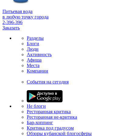
Питьевая вода
в любую точку города
2-396-396
Заказать
Разделы
Блоги
Люди
Активность
Афиша
Места
Компании
События на сегодня
Не блоги
Ресторанная критика
Ресторанная не-критика
Бар-хоппинг
Критика под градусом
Обзоры кубанской блогосферы