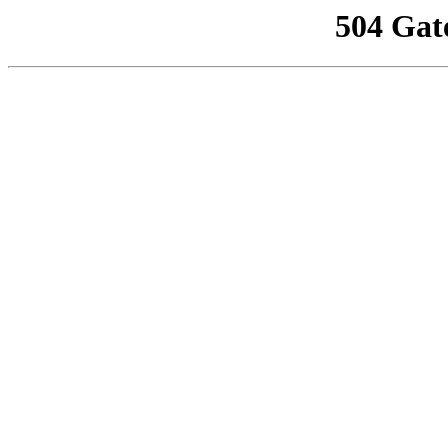
504 Gat