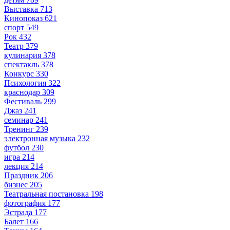
Выставка
713
Кинопоказ
621
спорт
549
Рок
432
Театр
379
кулинария
378
спектакль
378
Конкурс
330
Психология
322
краснодар
309
Фестиваль
299
Джаз
241
семинар
241
Тренинг
239
электронная музыка
232
футбол
230
игра
214
лекция
214
Праздник
206
бизнес
205
Театральная постановка
198
фотография
177
Эстрада
177
Балет
166