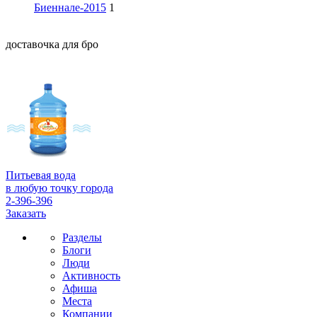
Биеннале-2015
1
доставочка для бро
Питьевая вода
в любую точку города
2-396-396
Заказать
Разделы
Блоги
Люди
Активность
Афиша
Места
Компании