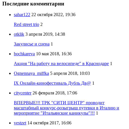
Последние комментарии
sahar122
22 октября 2022, 19:36
Red street trio
2
otklik
3 апреля 2019, 14:38
Закулисье и сцена
1
bochkareva
10 мая 2018, 16:36
Акция "На работу на велосипеде" в Краснодаре
1
Ognennaya_miffka
5 апреля 2018, 10:03
IX Онлайн-кинофестиваль Дубль Дв@
1
citycenter
26 февраля 2018, 17:06
ВПЕРВЫЕ!!! ТРК "СИТИ ЦЕНТР" проводит
масштабный конкурс-розыгрыш путевки в Италию и
мероприятие "Итальянские каникулы"!!!
1
vestzet
14 октября 2017, 16:06