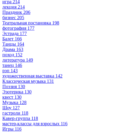
игра
214
лекция
214
Праздник
206
бизнес
205
Театральная постановка
198
фотография
177
Эстрада
177
Балет
166
Танцы
164
Драма
163
поход
152
литература
149
танец
146
рэп
143
художественная выставка
142
Классическая музыка
131
Поэзия
130
Эзотерика
130
квест
130
Музыка
128
Шоу
127
гастроли
118
Кавер-группа
118
мастер-классы для взрослых
116
Игры
116