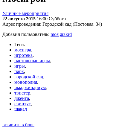
Уличные мероприятия
22 августа 2015
16:00
Суббота
Адрес проведения:
Городской сад (Постовая, 34)
Добавил пользователь:
mosigrakrd
Теги:
мосигра
,
игротека
,
настольные игры
,
игры
,
парк
,
городской сад
,
монополия
,
имаджинариум
,
твистер
,
дженга
,
свинтус
,
шакал
вставить в блог