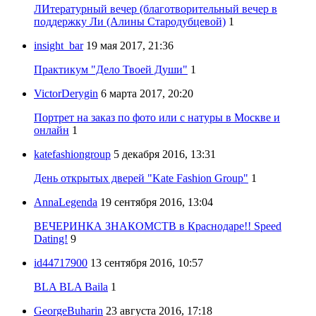
ЛИтературный вечер (благотворительный вечер в
поддержку Ли (Алины Стародубцевой)
1
insight_bar
19 мая 2017, 21:36
Практикум "Дело Твоей Души"
1
VictorDerygin
6 марта 2017, 20:20
Портрет на заказ по фото или с натуры в Москве и
онлайн
1
katefashiongroup
5 декабря 2016, 13:31
День открытых дверей "Kate Fashion Group"
1
AnnaLegenda
19 сентября 2016, 13:04
ВЕЧЕРИНКА ЗНАКОМСТВ в Краснодаре!! Speed
Dating!
9
id44717900
13 сентября 2016, 10:57
BLA BLA Baila
1
GeorgeBuharin
23 августа 2016, 17:18