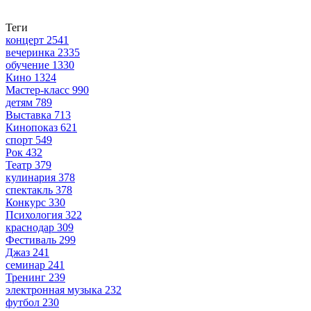
Теги
концерт
2541
вечеринка
2335
обучение
1330
Кино
1324
Мастер-класс
990
детям
789
Выставка
713
Кинопоказ
621
спорт
549
Рок
432
Театр
379
кулинария
378
спектакль
378
Конкурс
330
Психология
322
краснодар
309
Фестиваль
299
Джаз
241
семинар
241
Тренинг
239
электронная музыка
232
футбол
230