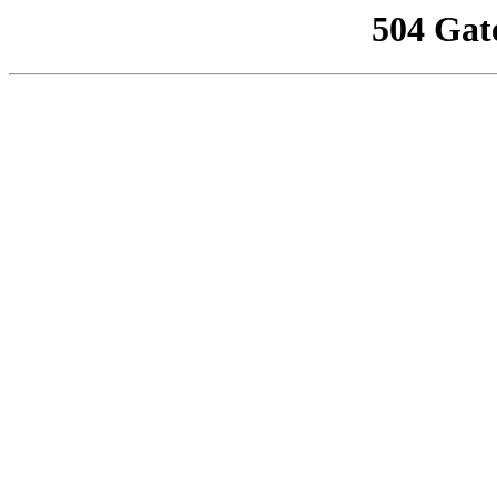
504 Gat