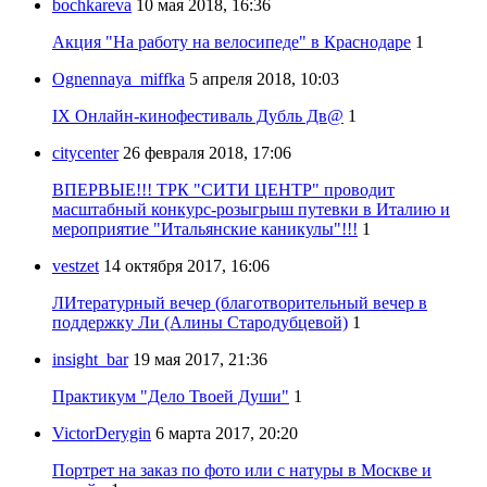
bochkareva
10 мая 2018, 16:36
Акция "На работу на велосипеде" в Краснодаре
1
Ognennaya_miffka
5 апреля 2018, 10:03
IX Онлайн-кинофестиваль Дубль Дв@
1
citycenter
26 февраля 2018, 17:06
ВПЕРВЫЕ!!! ТРК "СИТИ ЦЕНТР" проводит
масштабный конкурс-розыгрыш путевки в Италию и
мероприятие "Итальянские каникулы"!!!
1
vestzet
14 октября 2017, 16:06
ЛИтературный вечер (благотворительный вечер в
поддержку Ли (Алины Стародубцевой)
1
insight_bar
19 мая 2017, 21:36
Практикум "Дело Твоей Души"
1
VictorDerygin
6 марта 2017, 20:20
Портрет на заказ по фото или с натуры в Москве и