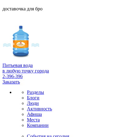
доставочка для бро
Питьевая вода
в любую точку города
2-396-396
Заказать
Разделы
Блоги
Люди
Активность
Афиша
Места
Компании
События на сегодня