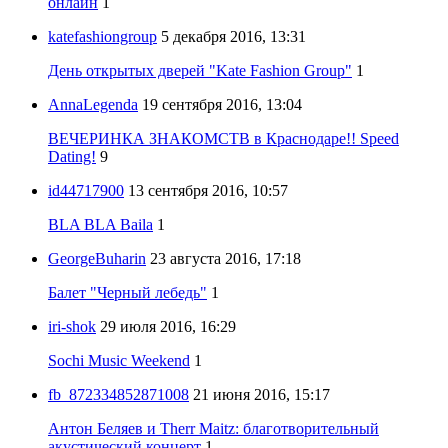
онлайн
1
katefashiongroup
5 декабря 2016, 13:31
День открытых дверей "Kate Fashion Group"
1
AnnaLegenda
19 сентября 2016, 13:04
ВЕЧЕРИНКА ЗНАКОМСТВ в Краснодаре!! Speed
Dating!
9
id44717900
13 сентября 2016, 10:57
BLA BLA Baila
1
GeorgeBuharin
23 августа 2016, 17:18
Балет "Черный лебедь"
1
iri-shok
29 июля 2016, 16:29
Sochi Music Weekend
1
fb_872334852871008
21 июня 2016, 15:17
Антон Беляев и Therr Maitz: благотворительный
акустический концерт
1