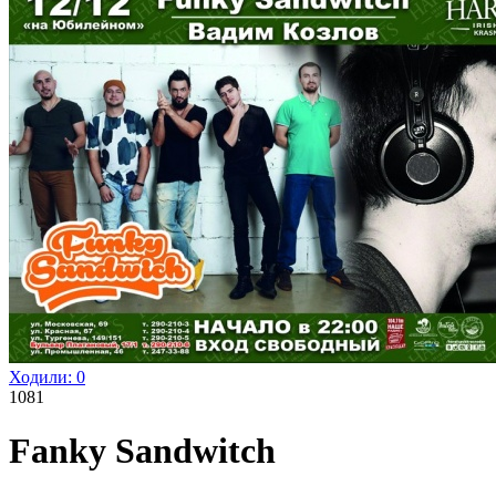
Ходили:
0
1081
Fanky Sandwitch