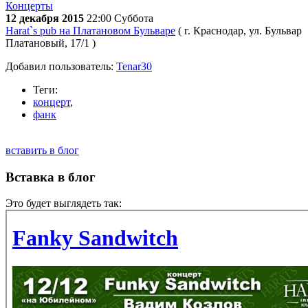
Концерты
12 декабря 2015
22:00
Суббота
Harat`s pub на Платановом Бульваре
( г. Краснодар, ул. Бульвар
Платановый, 17/1 )
Добавил пользователь:
Tenar30
Теги:
концерт
,
фанк
вставить в блог
Вставка в блог
Это будет выглядеть так: