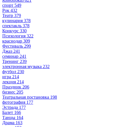
Кинопоказ
621
спорт
549
Рок
432
Театр
379
кулинария
378
спектакль
378
Конкурс
330
Психология
322
краснодар
309
Фестиваль
299
Джаз
241
семинар
241
Тренинг
239
электронная музыка
232
футбол
230
игра
214
лекция
214
Праздник
206
бизнес
205
Театральная постановка
198
фотография
177
Эстрада
177
Балет
166
Танцы
164
Драма
163