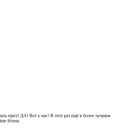
ть приз? ДА! Всё у нас! В этот раз ещё в более лучшем
ime House.