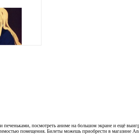
 печеньками, посмотреть аниме на большом экране и ещё выигра
стимостью помещения. Билеты можешь приобрести в магазине An