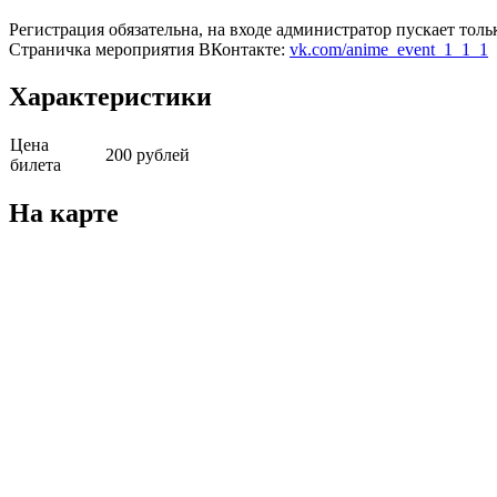
Регистрация обязательна, на входе администратор пускает тольк
Страничка мероприятия ВКонтакте:
vk.com/anime_event_1_1_1
Характеристики
Цена
200 рублей
билета
На карте