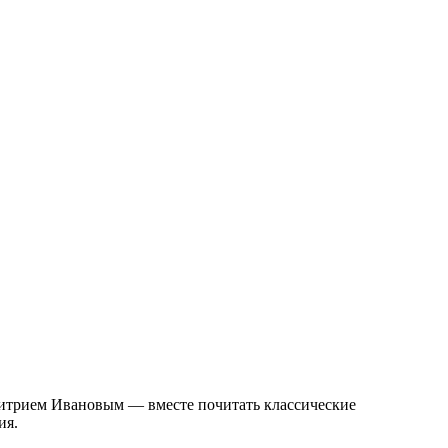
митрием Ивановым — вместе почитать классические
ия.