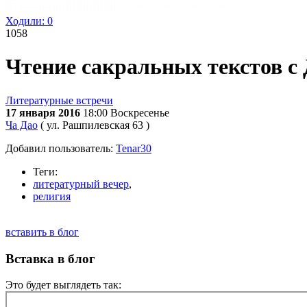
Ходили:
0
1058
Чтение сакральных текстов 
Литературные встречи
17 января 2016
18:00
Воскресенье
Ча Дао
( ул. Рашпилевская 63 )
Добавил пользователь:
Tenar30
Теги:
литературный вечер
,
религия
вставить в блог
Вставка в блог
Это будет выглядеть так: