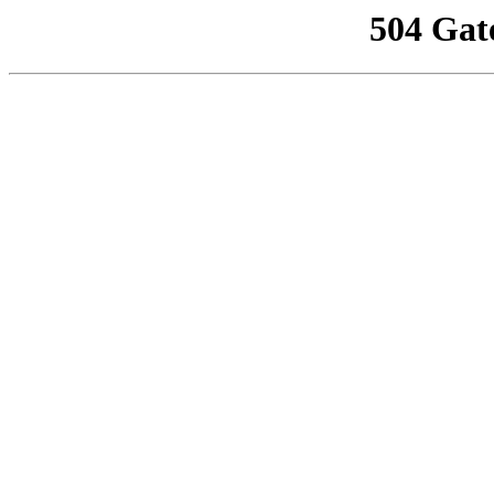
504 Gat