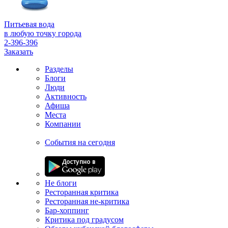
Питьевая вода
в любую точку города
2-396-396
Заказать
Разделы
Блоги
Люди
Активность
Афиша
Места
Компании
События на сегодня
Не блоги
Ресторанная критика
Ресторанная не-критика
Бар-хоппинг
Критика под градусом