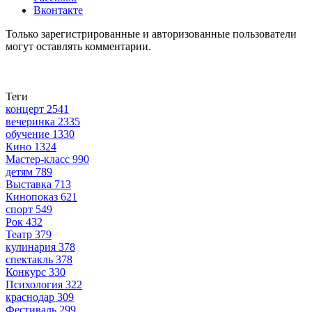
Вконтакте
Только зарегистрированные и авторизованные пользователи
могут оставлять комментарии.
Теги
концерт
2541
вечеринка
2335
обучение
1330
Кино
1324
Мастер-класс
990
детям
789
Выставка
713
Кинопоказ
621
спорт
549
Рок
432
Театр
379
кулинария
378
спектакль
378
Конкурс
330
Психология
322
краснодар
309
Фестиваль
299