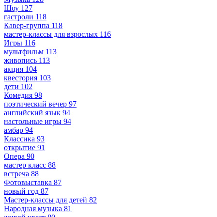
Шоу
127
гастроли
118
Кавер-группа
118
мастер-классы для взрослых
116
Игры
116
мультфильм
113
живопись
113
акция
104
квестория
103
дети
102
Комедия
98
поэтический вечер
97
английский язык
94
настольные игры
94
амбар
94
Классика
93
открытие
91
Опера
90
мастер класс
88
встреча
88
Фотовыставка
87
новый год
87
Мастер-классы для детей
82
Народная музыка
81