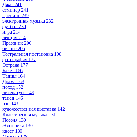
Джаз
241
семинар
241
Тренинг
239
электронная музыка
232
футбол
230
игра
214
лекция
214
Праздник
206
бизнес
205
Театральная постановка
198
фотография
177
Эстрада
177
Балет
166
Танцы
164
Драма
163
поход
152
литература
149
танец
146
рэп
143
художественная выставка
142
Классическая музыка
131
Поэзия
130
Эзотерика
130
квест
130
Музыка
128