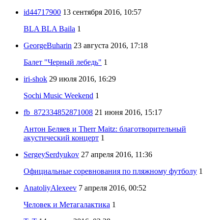
id44717900
13 сентября 2016, 10:57
BLA BLA Baila
1
GeorgeBuharin
23 августа 2016, 17:18
Балет "Черный лебедь"
1
iri-shok
29 июля 2016, 16:29
Sochi Music Weekend
1
fb_872334852871008
21 июня 2016, 15:17
Антон Беляев и Therr Maitz: благотворительный
акустический концерт
1
SergeySerdyukov
27 апреля 2016, 11:36
Официальные соревнования по пляжному футболу
1
AnatoliyAlexeev
7 апреля 2016, 00:52
Человек и Метагалактика
1