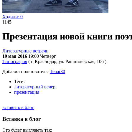
Ходили:
0
1145
Презентация новой книги поэ
Литературные встречи
19 мая 2016
19:00
Четверг
Типография
( г. Краснодар, ул. Рашпилевская, 106 )
Добавил пользователь:
Tenar30
Теги:
литературный вечер
,
презентация
вставить в блог
Вставка в блог
Это будет выглядеть так: