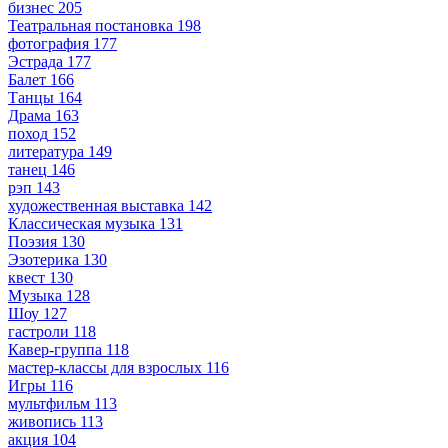
бизнес
205
Театральная постановка
198
фотография
177
Эстрада
177
Балет
166
Танцы
164
Драма
163
поход
152
литература
149
танец
146
рэп
143
художественная выставка
142
Классическая музыка
131
Поэзия
130
Эзотерика
130
квест
130
Музыка
128
Шоу
127
гастроли
118
Кавер-группа
118
мастер-классы для взрослых
116
Игры
116
мультфильм
113
живопись
113
акция
104