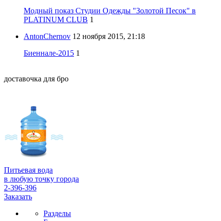
Модный показ Студии Одежды "Золотой Песок" в
PLATINUM CLUB
1
AntonChernov
12 ноября 2015, 21:18
Биеннале-2015
1
доставочка для бро
Питьевая вода
в любую точку города
2-396-396
Заказать
Разделы