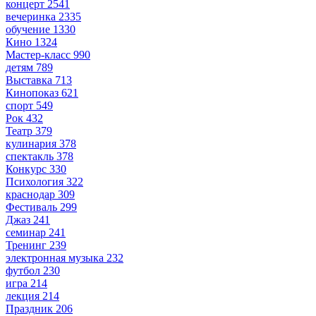
концерт
2541
вечеринка
2335
обучение
1330
Кино
1324
Мастер-класс
990
детям
789
Выставка
713
Кинопоказ
621
спорт
549
Рок
432
Театр
379
кулинария
378
спектакль
378
Конкурс
330
Психология
322
краснодар
309
Фестиваль
299
Джаз
241
семинар
241
Тренинг
239
электронная музыка
232
футбол
230
игра
214
лекция
214
Праздник
206