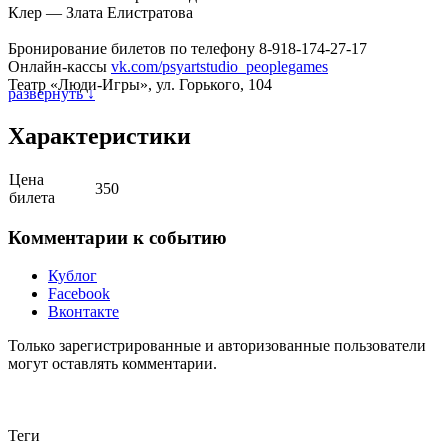
Клер — Злата Елистратова
Бронирование билетов по телефону 8-918-174-27-17
Онлайн-кассы
vk.com/psyartstudio_peoplegames
Театр «Люди-Игры», ул. Горького, 104
развернуть ↓
Характеристики
Цена
350
билета
Комментарии к событию
Кублог
Facebook
Вконтакте
Только зарегистрированные и авторизованные пользователи
могут оставлять комментарии.
Теги