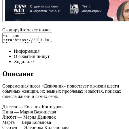
Скопируйте текст ниже:
Информация
О событии пишут
Ходили:
0
Описание
Современная пьеса «Девичник» повествует о жизни шести
обычных женщин, их земных проблемах и заботах, поисках
смысла жизни и самих себя.
Джесси — Евгения Контаурова
Нина — Мария Важинская
Лисбет — Мария Данилюк
Марта — Вера Кольцова
Сьюзен — Элеонора Кильдишова