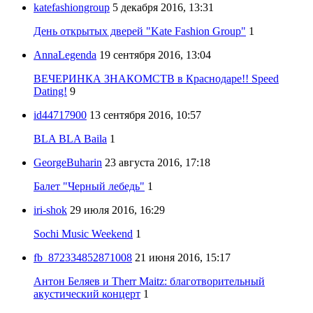
katefashiongroup
5 декабря 2016, 13:31
День открытых дверей "Kate Fashion Group"
1
AnnaLegenda
19 сентября 2016, 13:04
ВЕЧЕРИНКА ЗНАКОМСТВ в Краснодаре!! Speed
Dating!
9
id44717900
13 сентября 2016, 10:57
BLA BLA Baila
1
GeorgeBuharin
23 августа 2016, 17:18
Балет "Черный лебедь"
1
iri-shok
29 июля 2016, 16:29
Sochi Music Weekend
1
fb_872334852871008
21 июня 2016, 15:17
Антон Беляев и Therr Maitz: благотворительный
акустический концерт
1