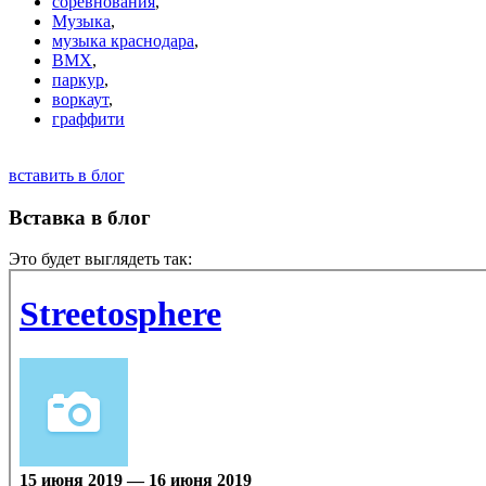
соревнования
,
Музыка
,
музыка краснодара
,
BMX
,
паркур
,
воркаут
,
граффити
вставить в блог
Вставка в блог
Это будет выглядеть так: