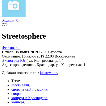
Ходили:
0
776
Streetosphere
Фестивали
Начало:
15 июня 2019
12:00
Суббота
Окончание:
16 июня 2019
22:00
Воскресенье
Экспоград Юг
( ул. Конгрессная д. 1 )
Адрес проведения:
г. Краснодар, ул. Конгрессная, 1.
Добавил пользователь:
kelareva_ov
Теги:
Фестивали
,
спортивный праздник
,
спорт
,
концерт в Краснодаре
,
концерт
,