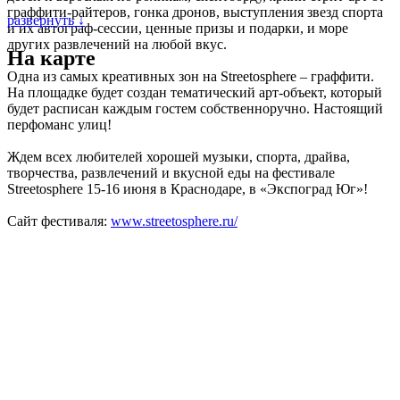
граффити-райтеров, гонка дронов, выступления звезд спорта
развернуть ↓
и их автограф-сессии, ценные призы и подарки, и море
других развлечений на любой вкус.
На карте
Одна из самых креативных зон на Streetosphere – граффити.
На площадке будет создан тематический арт-объект, который
будет расписан каждым гостем собственноручно. Настоящий
перфоманс улиц!
Ждем всех любителей хорошей музыки, спорта, драйва,
творчества, развлечений и вкусной еды на фестивале
Streetosphere 15-16 июня в Краснодаре, в «Экспоград Юг»!
Сайт фестиваля:
www.streetosphere.ru/