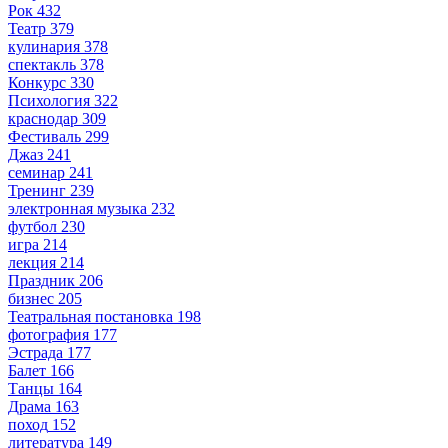
Рок
432
Театр
379
кулинария
378
спектакль
378
Конкурс
330
Психология
322
краснодар
309
Фестиваль
299
Джаз
241
семинар
241
Тренинг
239
электронная музыка
232
футбол
230
игра
214
лекция
214
Праздник
206
бизнес
205
Театральная постановка
198
фотография
177
Эстрада
177
Балет
166
Танцы
164
Драма
163
поход
152
литература
149