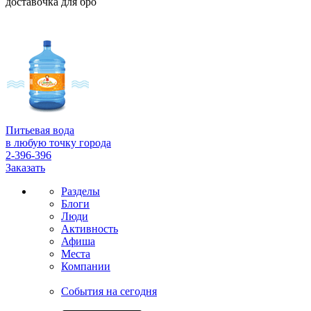
доставочка для бро
Питьевая вода
в любую точку города
2-396-396
Заказать
Разделы
Блоги
Люди
Активность
Афиша
Места
Компании
События на сегодня