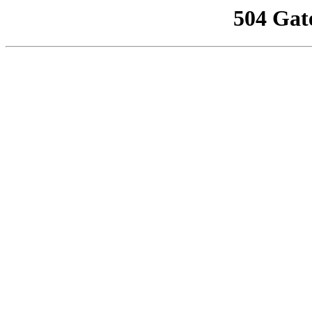
504 Gat