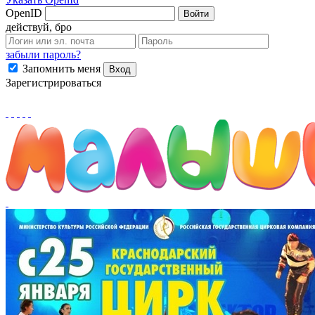
OpenID
Войти
действуй, бро
забыли пароль?
Запомнить меня
Вход
Зарегистрироваться