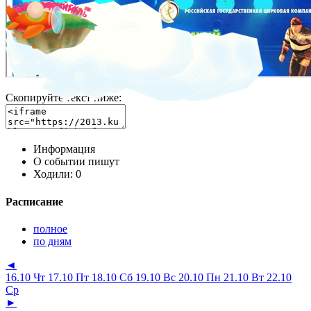
Скопируйте текст ниже:
Информация
О событии пишут
Ходили:
0
Расписание
полное
по дням
◄
16.10 Чт
17.10 Пт
18.10 Сб
19.10 Вс
20.10 Пн
21.10 Вт
22.10
Ср
►