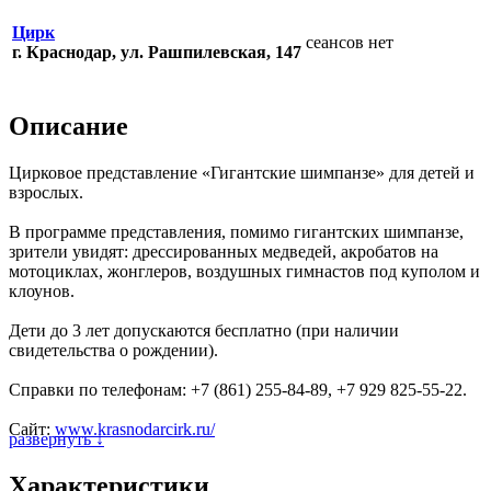
Цирк
сеансов нет
г. Краснодар, ул. Рашпилевская, 147
Описание
Цирковое представление «Гигантские шимпанзе» для детей и
взрослых.
В программе представления, помимо гигантских шимпанзе,
зрители увидят: дрессированных медведей, акробатов на
мотоциклах, жонглеров, воздушных гимнастов под куполом и
клоунов.
Дети до 3 лет допускаются бесплатно (при наличии
свидетельства о рождении).
Справки по телефонам: +7 (861) 255-84-89, +7 929 825-55-22.
Сайт:
www.krasnodarcirk.ru/
развернуть ↓
Характеристики