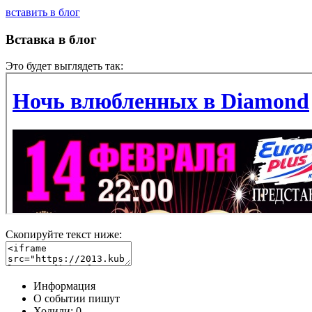
вставить в блог
Вставка в блог
Это будет выглядеть так:
Скопируйте текст ниже:
Информация
О событии пишут
Ходили:
0