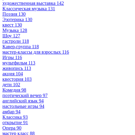
художественная выставка
142
Классическая музыка
131
Поэзия
130
Эзотерика
130
квест
130
Музыка
128
Шоу
127
гастроли
118
Кавер-группа
118
мастер-классы для взрослых
116
Игры
116
мультфильм
113
живопись
113
акция
104
квестория
103
дети
102
Комедия
98
поэтический вечер
97
английский язык
94
настольные игры
94
амбар
94
Классика
93
открытие
91
Опера
90
мастер класс
88