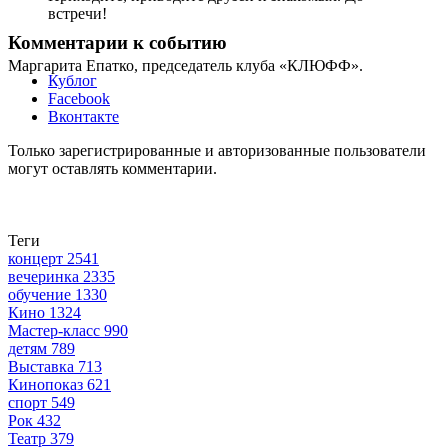
встречи!
Комментарии к событию
Маргарита Епатко, председатель клуба «КЛЮФФ».
Кублог
Facebook
Вконтакте
Только зарегистрированные и авторизованные пользователи
могут оставлять комментарии.
Теги
концерт
2541
вечеринка
2335
обучение
1330
Кино
1324
Мастер-класс
990
детям
789
Выставка
713
Кинопоказ
621
спорт
549
Рок
432
Театр
379