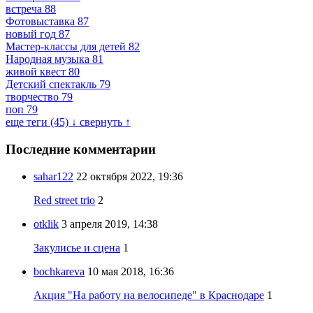
встреча
88
Фотовыставка
87
новый год
87
Мастер-классы для детей
82
Народная музыка
81
живой квест
80
Детский спектакль
79
творчество
79
поп
79
еще теги (45) ↓
свернуть ↑
Последние комментарии
sahar122
22 октября 2022, 19:36
Red street trio
2
otklik
3 апреля 2019, 14:38
Закулисье и сцена
1
bochkareva
10 мая 2018, 16:36
Акция "На работу на велосипеде" в Краснодаре
1