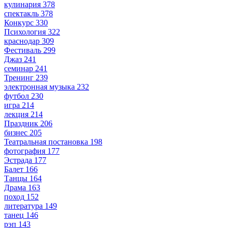
кулинария
378
спектакль
378
Конкурс
330
Психология
322
краснодар
309
Фестиваль
299
Джаз
241
семинар
241
Тренинг
239
электронная музыка
232
футбол
230
игра
214
лекция
214
Праздник
206
бизнес
205
Театральная постановка
198
фотография
177
Эстрада
177
Балет
166
Танцы
164
Драма
163
поход
152
литература
149
танец
146
рэп
143