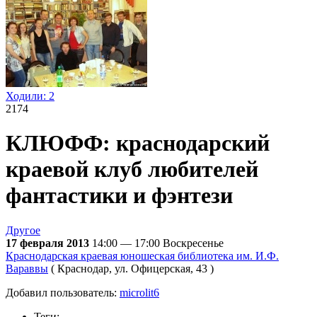
Ходили:
2
2174
КЛЮФФ: краснодарский
краевой клуб любителей
фантастики и фэнтези
Другое
17 февраля 2013
14:00 — 17:00
Воскресенье
Краснодарская краевая юношеская библиотека им. И.Ф.
Вараввы
( Краснодар, ул. Офицерская, 43 )
Добавил пользователь:
microlit6
Теги: