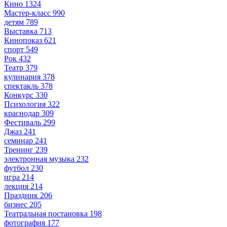
Кино
1324
Мастер-класс
990
детям
789
Выставка
713
Кинопоказ
621
спорт
549
Рок
432
Театр
379
кулинария
378
спектакль
378
Конкурс
330
Психология
322
краснодар
309
Фестиваль
299
Джаз
241
семинар
241
Тренинг
239
электронная музыка
232
футбол
230
игра
214
лекция
214
Праздник
206
бизнес
205
Театральная постановка
198
фотография
177