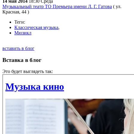
14 мая 2014
18:30
Среда
Музыкальный театр ТО Премьера имени Л. Г. Гатова
( ул.
Красная, 44 )
Теги:
Классическая музыка
,
Мюзикл
вставить в блог
Вставка в блог
Это будет выглядеть так: