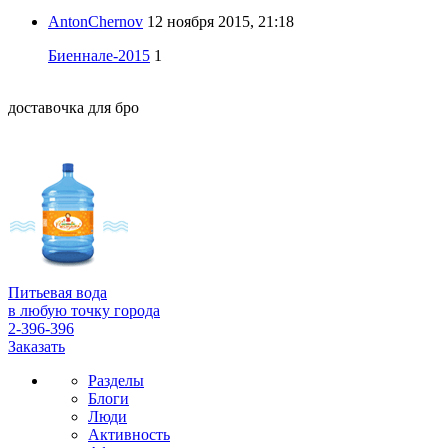
AntonChernov
12 ноября 2015, 21:18
Биеннале-2015
1
доставочка для бро
Питьевая вода
в любую точку города
2-396-396
Заказать
Разделы
Блоги
Люди
Активность