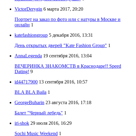
VictorDerygin
6 марта 2017, 20:20
Портрет на заказ по фото или с натуры в Москве и
онлайн
1
katefashiongroup
5 декабря 2016, 13:31
День открытых дверей "Kate Fashion Group"
1
AnnaLegenda
19 сентября 2016, 13:04
ВЕЧЕРИНКА ЗНАКОМСТВ в Краснодаре!! Speed
Dating!
9
id44717900
13 сентября 2016, 10:57
BLA BLA Baila
1
GeorgeBuharin
23 августа 2016, 17:18
Балет "Черный лебедь"
1
iri-shok
29 июля 2016, 16:29
Sochi Music Weekend
1