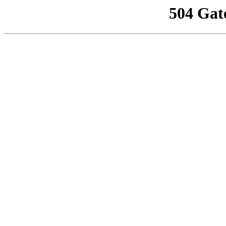
504 Gat