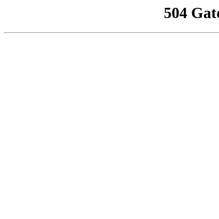
504 Gat